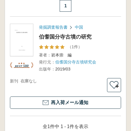
1
発掘調査報告書
中国
伯耆国分寺古墳の研究
（1件）
著者：
岩本崇 編
発行元：
伯耆国分寺古墳研究会
出版年：
2019/03
新刊
在庫なし
＋
再入荷メール通知
全1件中 1 - 1件を表示