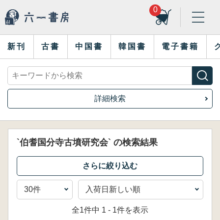
0
新刊
古書
中国書
韓国書
電子書籍
詳細検索
`伯耆国分寺古墳研究会` の検索結果
全1件中 1 - 1件を表示