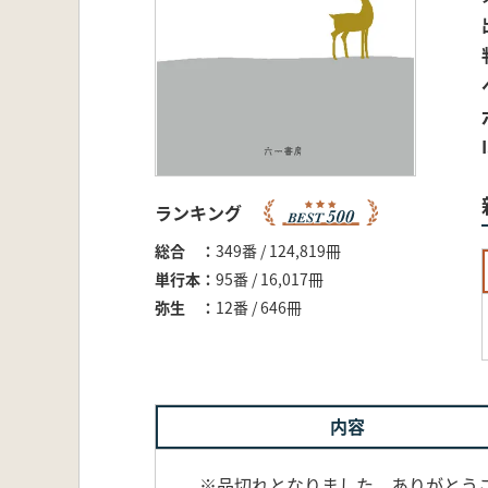
ランキング
総合
349番 / 124,819冊
単行本
95番 / 16,017冊
弥生
12番 / 646冊
内容
※品切れとなりました。ありがとうござい