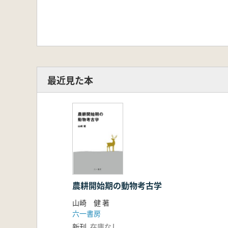
最近見た本
農耕開始期の動物考古学
山崎 健 著
六一書房
新刊
在庫なし