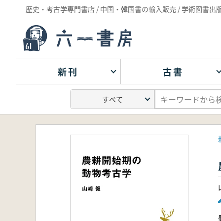
歴史・考古学専門書店 / 中国・韓国書の輸入販売 / 学術図書出
新刊
古書