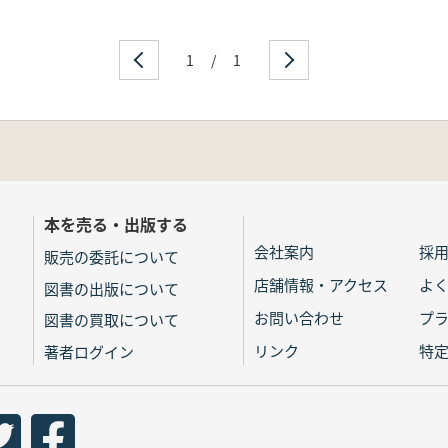
1
/
1
本を売る・出版する
会社案内
採
販売の委託について
店舗情報・アクセス
よ
図書の出版について
お問い合わせ
プ
図書の買取について
リンク
特
著者ログイン