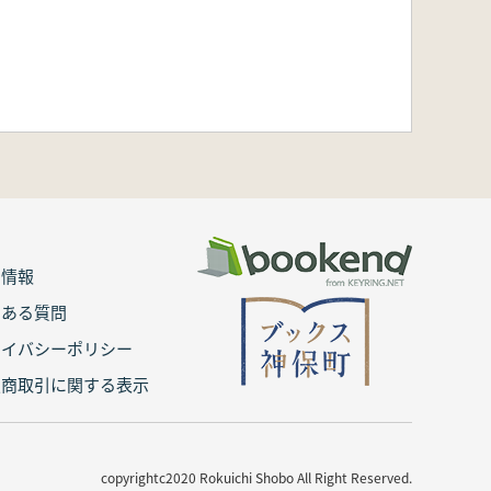
用情報
くある質問
ライバシーポリシー
定商取引に関する表示
copyrightc2020 Rokuichi Shobo All Right Reserved.