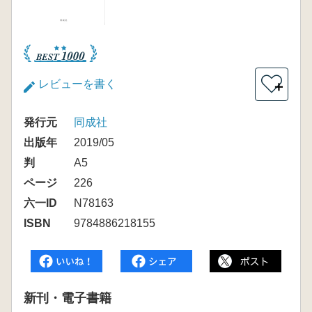
レビューを書く
＋
発行元
同成社
出版年
2019/05
判
A5
ページ
226
六一ID
N78163
ISBN
9784886218155
新刊・電子書籍