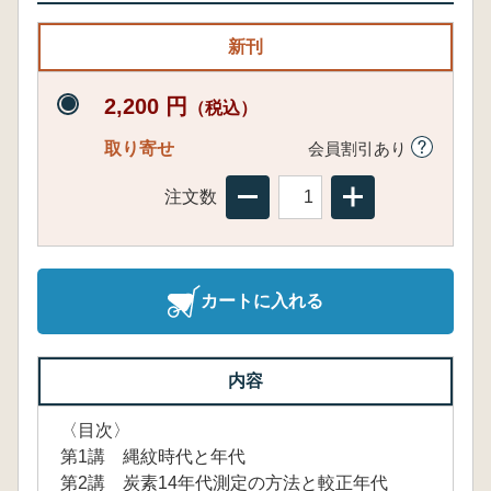
新刊
2,200 円
（税込）
取り寄せ
会員割引あり
注文数
カートに入れる
内容
〈目次〉
第1講 縄紋時代と年代
第2講 炭素14年代測定の方法と較正年代