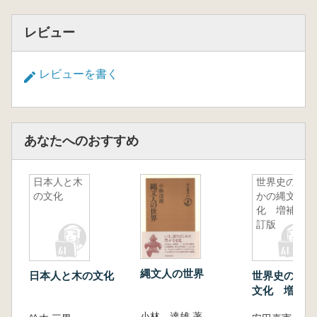
レビュー
レビューを書く
あなたへのおすすめ
日本人と木
世界史のな
の文化
かの縄文文
化 増補改
訂版
縄文人の世界
日本人と木の文化
世界史のなか
文化 増補改
小林 達雄 著