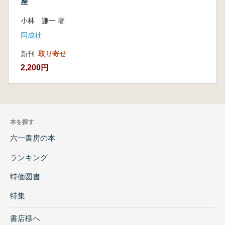
座
小林 謙一 著
同成社
新刊
取り寄せ
2,200円
本を探す
六一書房の本
ランキング
特価図書
特集
書店様へ