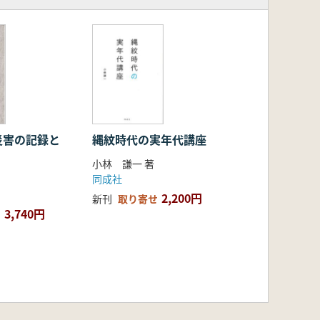
災害の記録と
縄紋時代の実年代講座
小林 謙一 著
同成社
2,200円
新刊
取り寄せ
3,740円