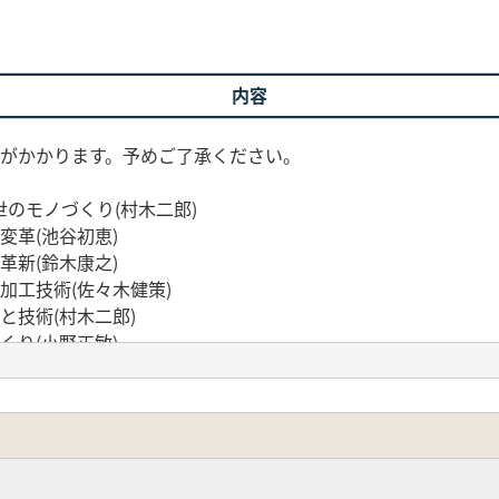
内容
間がかかります。予めご了承ください。
のモノづくり(村木二郎)
変革(池谷初恵)
革新(鈴木康之)
加工技術(佐々木健策)
と技術(村木二郎)
くり(小野正敏)