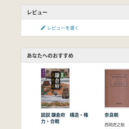
レビュー
レビューを書く
あなたへのおすすめ
図説 鎌倉府 構造・権
奈良朝
力・合戦
西岡虎之助 