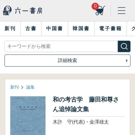
0
新刊
古書
中国書
韓国書
電子書籍
詳細検索
新刊
論集
和の考古学 藤田和尊さ
ん追悼論文集
木許 守(代表)・金澤雄太