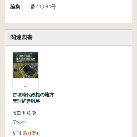
論集
1番 / 1,084冊
関連図書
古墳時代政権の地方
管理経営戦略
藤田 和尊 著
学生社
新刊
取り寄せ