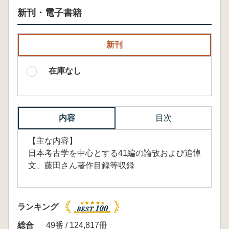
新刊・電子書籍
新刊
在庫なし
内容
目次
【主な内容】
日本考古学を中心とする41編の論攷および追悼
文、藤田さん著作目録等収録
ランキング
総合
49番 / 124,817冊