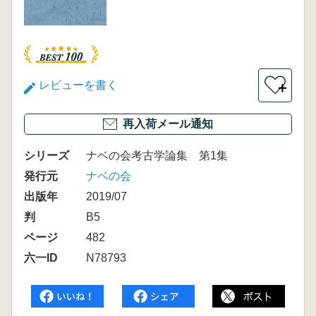
レビューを書く
＋
再入荷メール通知
シリーズ
ナベの会考古学論集 第1集
発行元
ナベの会
出版年
2019/07
判
B5
ページ
482
六一ID
N78793