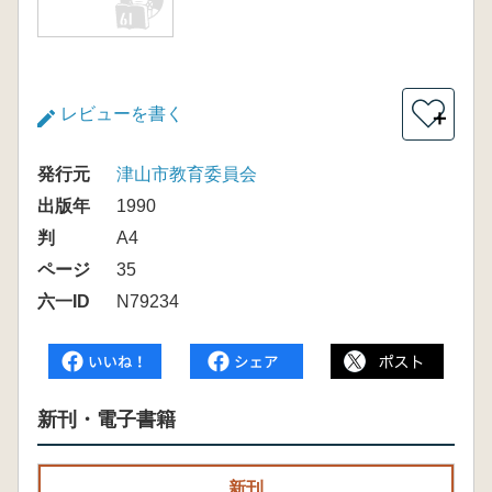
レビューを書く
＋
発行元
津山市教育委員会
出版年
1990
判
A4
ページ
35
六一ID
N79234
新刊・電子書籍
新刊