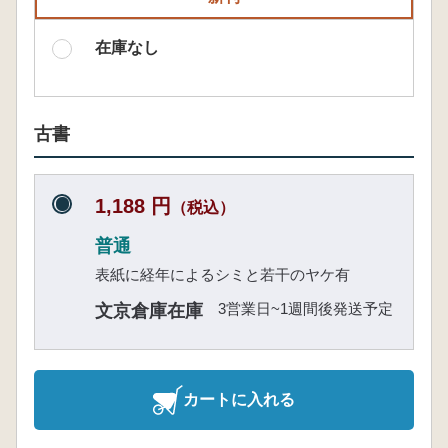
在庫なし
古書
1,188 円
（税込）
普通
表紙に経年によるシミと若干のヤケ有
3営業日~1週間後発送予定
文京倉庫在庫
カートに入れる