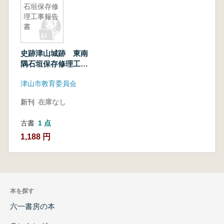
石垣保存修
理工事報告
書
史跡津山城跡 東南
隅石垣保存修理工事
報告書
津山市教育委員会
新刊
在庫なし
古書
1 点
1,188 円
本を探す
六一書房の本