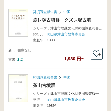
発掘調査報告書
中国
崩レ塚古墳群 クズレ塚古墳
シリーズ：
津山市埋蔵文化財発掘調査報告第31集
発行元：
岡山県津山市教育委員会
出版年：
1990
新刊
在庫なし
＋
1,980 円~
古書
2点
発掘調査報告書
中国
茶山古墳群
シリーズ：
津山市埋蔵文化財発掘調査報告第27集
発行元：
岡山県津山市教育委員会
出版年：
1989/