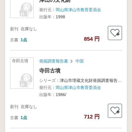
津山の文化財
発行元：
岡山県津山市教育委員会
出版年：
1998
新刊
在庫なし
＋
854 円
古書
1点
寺田古墳
発掘調査報告書
中国
寺田古墳
シリーズ：
津山市埋蔵文化財発掘調査報告第22集
発行元：
岡山県津山市教育委員会
出版年：
1986/
新刊
在庫なし
＋
712 円
古書
1点