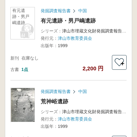
有元遺
発掘調査報告書
中国
跡・男戸
有元遺跡・男戸嶋遺跡
嶋遺跡
シリーズ：
津山市埋蔵文化財発掘調査報告書第65集
発行元：
津山市教育委員会
出版年：
1999
新刊
在庫なし
＋
2,200 円
古書
1点
発掘調査報告書
中国
荒神峪遺跡
シリーズ：
津山市埋蔵文化財発掘調査報告書第64集
発行元：
津山市教育委員会
出版年：
1999