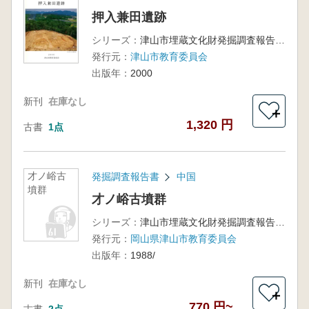
押入兼田遺跡
シリーズ：
津山市埋蔵文化財発掘調査報告第69集
発行元：
津山市教育委員会
出版年：
2000
新刊
在庫なし
＋
1,320 円
古書
1点
才ノ峪古
発掘調査報告書
中国
墳群
才ノ峪古墳群
シリーズ：
津山市埋蔵文化財発掘調査報告第23集
発行元：
岡山県津山市教育委員会
出版年：
1988/
新刊
在庫なし
＋
770 円~