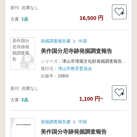
新刊
在庫なし
＋
16,500 円
古書
1点
美作国分
発掘調査報告書
中国
尼寺跡発
美作国分尼寺跡発掘調査報告
掘調査報
告
シリーズ：
津山市埋蔵文化財発掘調査報告第12集
発行元：
津山市教育委員会
出版年：
1983/
新刊
在庫なし
＋
1,100 円~
古書
2点
発掘調査報告書
中国
美作国分寺跡発掘調査報告