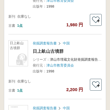
発行元：
津山市教育委員会
出版年：
1998
新刊
在庫なし
＋
1,980 円
古書
1点
日上畝山
発掘調査報告書
中国
古墳群
日上畝山古墳群
シリーズ：
津山市埋蔵文化財発掘調査報告書第63集
発行元：
津山市教育委員会
出版年：
1998
新刊
在庫なし
＋
2,200 円
古書
1点
発掘調査報告書
中国