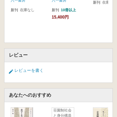
六一書房
六一書房
新刊
在庫なし
新刊
在庫なし
新刊
10冊以上
15,400円
レビュー
レビューを書く
あなたへのおすすめ
荘園制社会
と身分構造