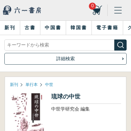
0
新刊
古書
中国書
韓国書
電子書籍
詳細検索
新刊
単行本
中世
琉球の中世
中世学研究会 編集