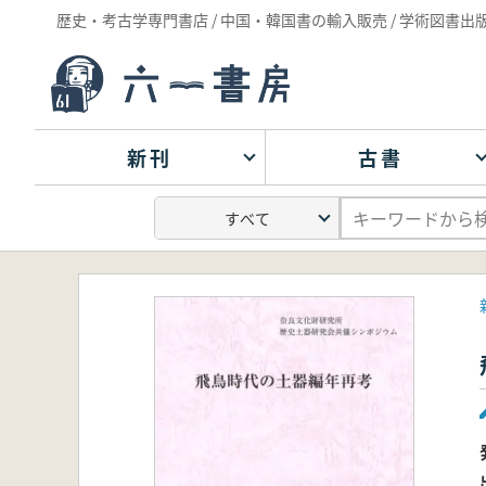
歴史・考古学専門書店 / 中国・韓国書の輸入販売 / 学術図書出
新刊
古書