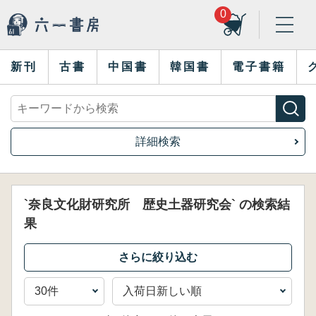
0
新刊
古書
中国書
韓国書
電子書籍
詳細検索
`奈良文化財研究所 歴史土器研究会` の検索結
果