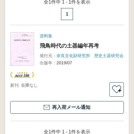
全1件中 1 - 1件を表示
1
資料集
飛鳥時代の土器編年再考
発行元：
奈良文化財研究所 歴史土器研究会
出版年：
2019/07
新刊
在庫なし
＋
再入荷メール通知
全1件中 1 - 1件を表示