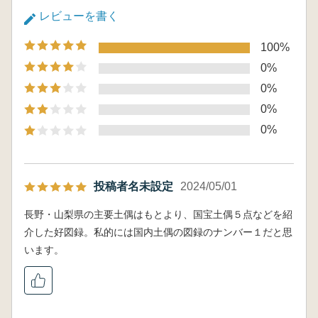
レビューを書く
100%
0%
0%
0%
0%
投稿者名未設定
2024/05/01
長野・山梨県の主要土偶はもとより、国宝土偶５点などを紹
介した好図録。私的には国内土偶の図録のナンバー１だと思
います。