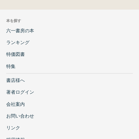
本を探す
六一書房の本
ランキング
特価図書
特集
書店様へ
著者ログイン
会社案内
お問い合わせ
リンク