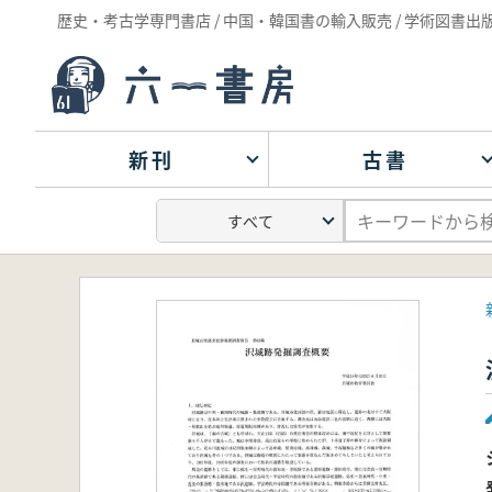
歴史・考古学専門書店 / 中国・韓国書の輸入販売 / 学術図書出
新刊
古書