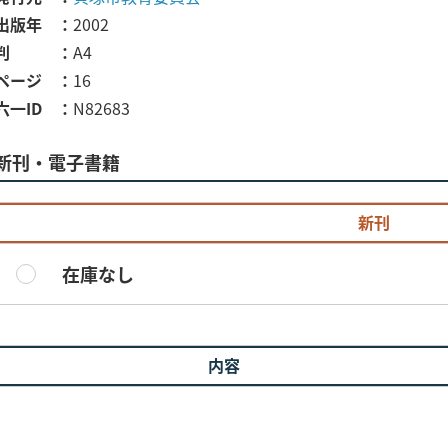
出版年
2002
判
A4
ページ
16
六一ID
N82683
新刊・電子書籍
新刊
在庫なし
内容