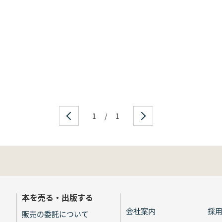
1
/
1
本を売る・出版する
会社案内
採
販売の委託について