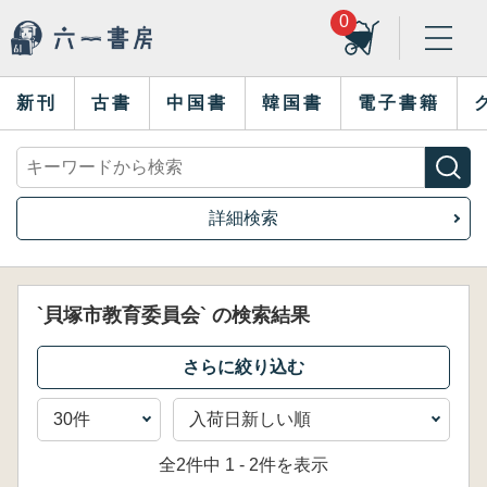
0
新刊
古書
中国書
韓国書
電子書籍
詳細検索
`貝塚市教育委員会` の検索結果
全2件中 1 - 2件を表示