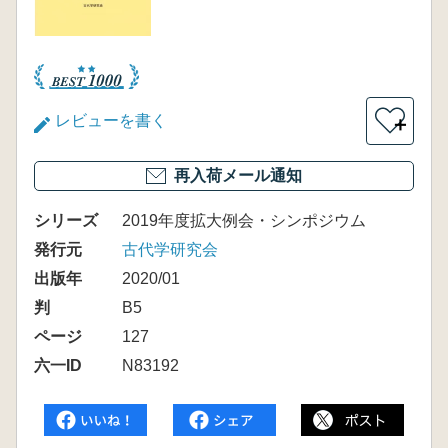
レビューを書く
＋
再入荷メール通知
シリーズ
2019年度拡大例会・シンポジウム
発行元
古代学研究会
出版年
2020/01
判
B5
ページ
127
六一ID
N83192