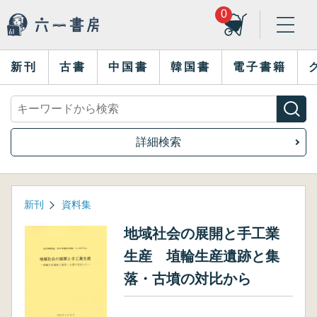
0
新刊
古書
中国書
韓国書
電子書籍
詳細検索
新刊
資料集
地域社会の展開と手工業
生産 埴輪生産遺跡と集
落・古墳の対比から