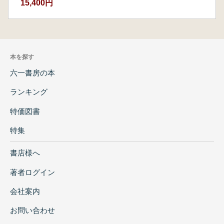
総 論 横穴式石室の研究 (土生田純之)
15,400円
本を探す
六一書房の本
ランキング
特価図書
特集
書店様へ
著者ログイン
会社案内
お問い合わせ