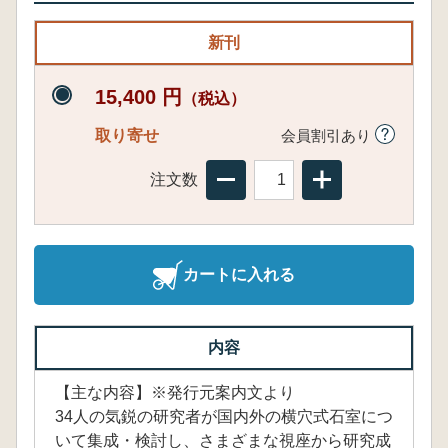
新刊
15,400 円
（税込）
取り寄せ
会員割引あり
注文数
カートに入れる
内容
【主な内容】※発行元案内文より
34人の気鋭の研究者が国内外の横穴式石室につ
いて集成・検討し、さまざまな視座から研究成