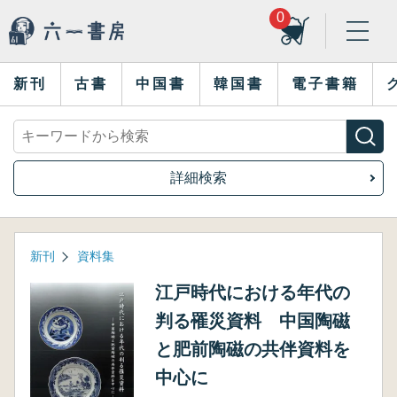
0
新刊
古書
中国書
韓国書
電子書籍
詳細検索
新刊
資料集
江戸時代における年代の
判る罹災資料 中国陶磁
と肥前陶磁の共伴資料を
中心に