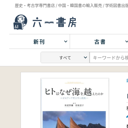
歴史・考古学専門書店 / 中国・韓国書の輸入販売 / 学術図書出
新刊
古書