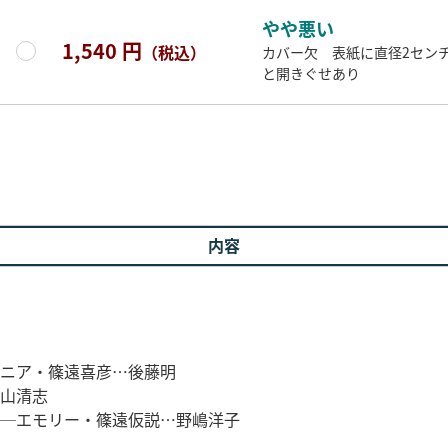
やや悪い
1,540 円
（税込）
カバー欠 表紙に直径2セン
と開きぐせあり
内容
ニア・篠遠喜彦…後藤明
山清志
─エモリー・篠遠仮説…野嶋洋子