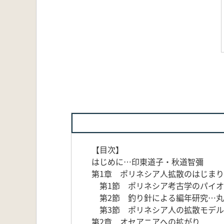
【目次】
はじめに…印東道子・秋道智彌
第1章 ポリネシア人拡散のはじまり
第1節 ポリネシア考古学のパイオ
第2節 釣り針による編年研究…丸
第3節 ポリネシア人の拡散モデル
第2章 オセアニアへの拡がり