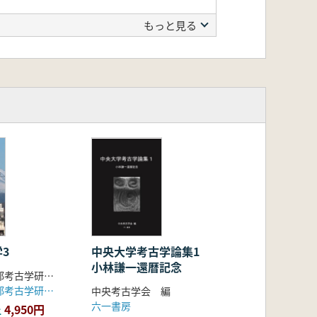
もっと見る
3
中央大学考古学論集1
小林謙一還暦記念
東海大学文学部考古学研究室 編
東海大学文学部考古学研究室(発売:六一書房)
中央考古学会 編
六一書房
4,950円
上