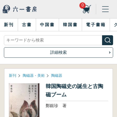
0
新刊
古書
中国書
韓国書
電子書籍
詳細検索
新刊
陶磁器・美術
陶磁器
韓国陶磁史の誕生と古陶
磁ブーム
鄭銀珍 著