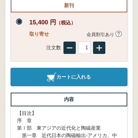
新刊
15,400 円
（税込）
取り寄せ
会員割引あり
注文数
カートに入れる
内容
【目次】
序 章
第Ⅰ部 東アジアの近代化と陶磁産業
第一章 近代日本の陶磁輸出-アメリカ、中