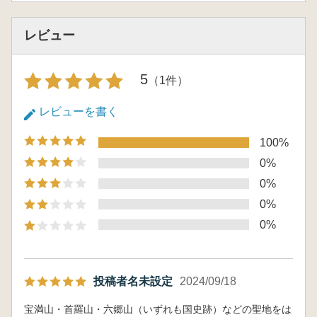
レビュー
5
（1件）
レビューを書く
100%
0%
0%
0%
0%
投稿者名未設定
2024/09/18
宝満山・首羅山・六郷山（いずれも国史跡）などの聖地をは