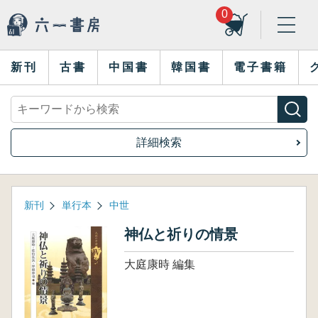
0
新刊
古書
中国書
韓国書
電子書籍
詳細検索
新刊
単行本
中世
神仏と祈りの情景
大庭康時 編集