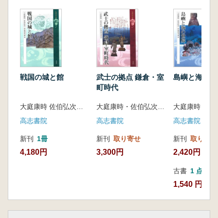
重優花(福岡大学人文学部 考古学専攻卒)
戦国の城と館
武士の拠点 鎌倉・室
島嶼と海の世
町時代
大庭康時 佐伯弘次 坪根伸也 編
大庭康時・佐伯弘次・坪根伸也編
高志書院
高志書院
高志書院
新刊
1冊
新刊
取り寄せ
新刊
取り寄せ
4,180円
3,300円
2,420円
古書
1 点
1,540 円