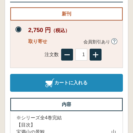
新刊
2,750 円
（税込）
取り寄せ
会員割引あり
注文数
カートに入れる
内容
※シリーズ全4巻完結
【目次】
宝満山の景観……………………………………山