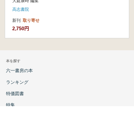
大庭康時 編集
高志書院
新刊
取り寄せ
2,750円
本を探す
六一書房の本
ランキング
特価図書
特集
書店様へ
著者ログイン