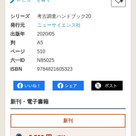
＋
シリーズ
考古調査ハンドブック20
発行元
ニューサイエンス社
出版年
2020/05
判
A5
ページ
510
六一ID
N85025
ISBN
9784821605323
新刊・電子書籍
新刊