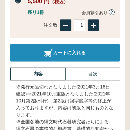
5,500 円
（税込）
残り1冊
会員割引あり
注文数
カートに入れる
内容
目次
※発行元品切れとなりました(2021年3月16日
確認)⇒2021年10月重版となりました(2021年
10月第2版刊行)。第2版は誤字脱字等の修正が
入っておりますが、内容は初版と同じものとな
ります。
※全国各地の縄文時代石器研究者たちによる、
縄文石器の本格的な概説書。基礎的な知識から