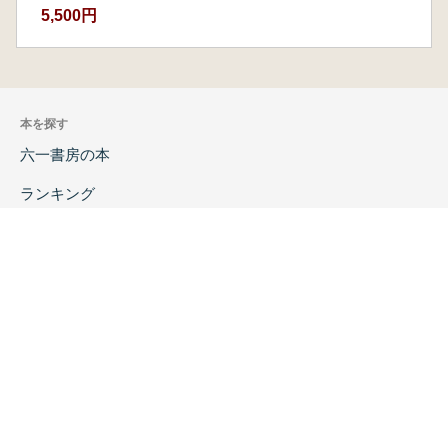
5,500円
本を探す
六一書房の本
ランキング
特価図書
特集
書店様へ
著者ログイン
会社案内
お問い合わせ