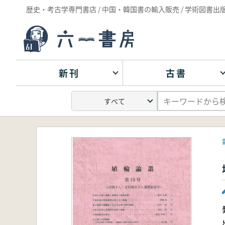
歴史・考古学専門書店 / 中国・韓国書の輸入販売 / 学術図書出
新刊
古書