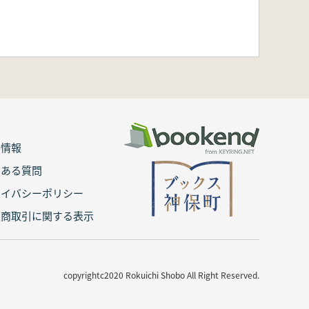
用情報
くある質問
ライバシーポリシー
定商取引に関する表示
copyrightc2020 Rokuichi Shobo All Right Reserved.