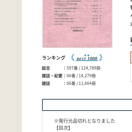
ランキング
総合
597番 / 124,789冊
雑誌・紀要
66番 / 14,279冊
雑誌
66番 / 11,664冊
※発行元品切れとなりました
【目次】