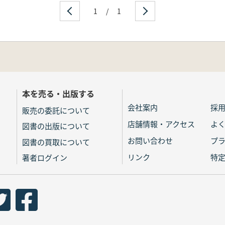
1
/
1
本を売る・出版する
会社案内
採
販売の委託について
店舗情報・アクセス
よ
図書の出版について
お問い合わせ
プ
図書の買取について
リンク
特
著者ログイン