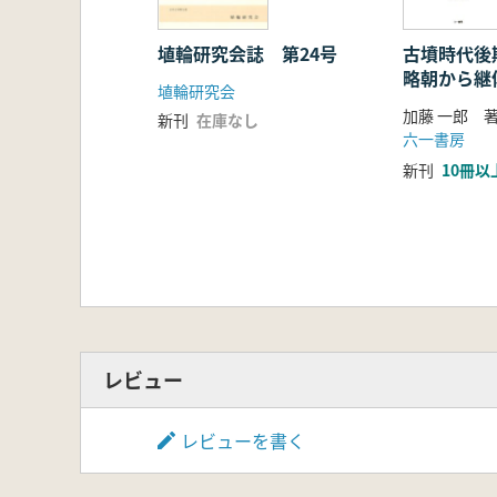
埴輪研究会誌 第24号
古墳時代後
略朝から継
埴輪研究会
加藤 一郎 
新刊
在庫なし
六一書房
新刊
10冊以
レビュー
レビューを書く