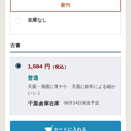
新刊
在庫なし
古書
1,584 円
（税込）
普通
天面・側面に薄ヤケ 天面に経年による細か
いシミ
08月14日発送予定
千葉倉庫在庫
カートに入れる