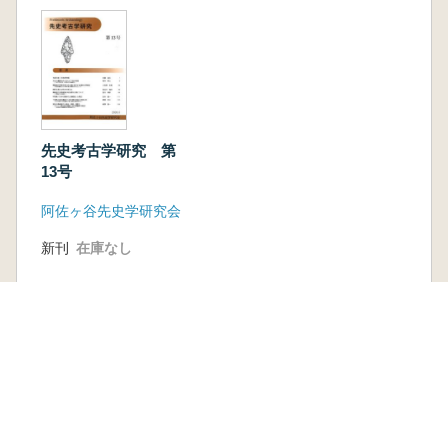
先史考古学研究 第
13号
阿佐ヶ谷先史学研究会
新刊
在庫なし
古書
2 点
2,420 円~
本を探す