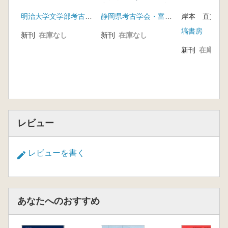
富士山麓からの視点
明治大学文学部考古学研究室
静岡県考古学会・富士宮市教育委員会
岸本 直文 著
塙書房
新刊
在庫なし
新刊
在庫なし
新刊
在庫なし
レビュー
レビューを書く
あなたへのおすすめ