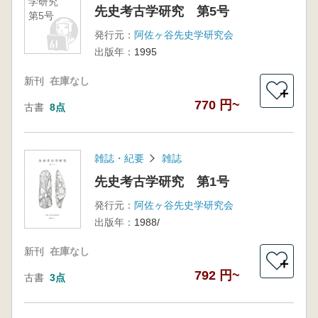
学研究
先史考古学研究 第5号
第5号
発行元：
阿佐ヶ谷先史学研究会
出版年：
1995
新刊
在庫なし
＋
770 円~
古書
8点
雑誌・紀要
雑誌
先史考古学研究 第1号
発行元：
阿佐ヶ谷先史学研究会
出版年：
1988/
新刊
在庫なし
＋
792 円~
古書
3点