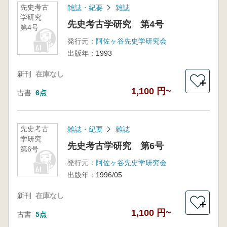
先史考古
雑誌・紀要
雑誌
学研究
先史考古学研究 第4号
第4号
発行元：
阿佐ヶ谷先史学研究会
出版年：
1993
新刊
在庫なし
＋
1,100 円~
古書
6点
先史考古
雑誌・紀要
雑誌
学研究
先史考古学研究 第6号
第6号
発行元：
阿佐ヶ谷先史学研究会
出版年：
1996/05
新刊
在庫なし
＋
1,100 円~
古書
5点