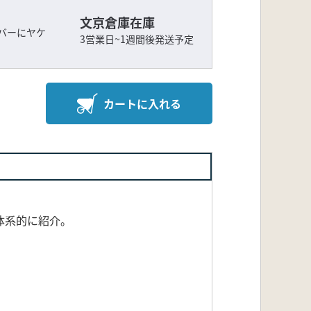
文京倉庫在庫
バーにヤケ
3営業日~1週間後発送予定
カートに入れる
体系的に紹介。