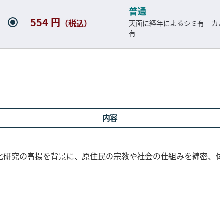
普通
554 円
（税込）
天面に経年によるシミ有 カ
有
内容
化研究の高揚を背景に、原住民の宗教や社会の仕組みを綿密、