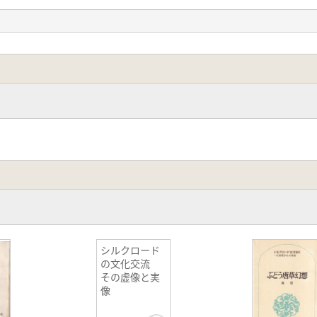
可能性
シルクロード
の文化交流
その虚像と実
像