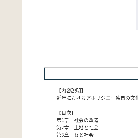
【内容説明】
近年におけるアボリジニー独自の文
【目次】
第1章 社会の改造
第2章 土地と社会
第3章 女と社会