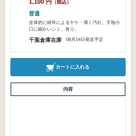
1,100 円
（税込）
普通
全体的に経年によるヤケ・薄く汚れ、天地小
口に細かいシミ、有り。
08月14日発送予定
千葉倉庫在庫
カートに入れる
内容