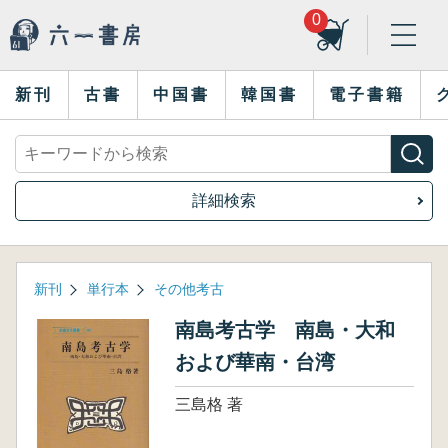
0
新刊
古書
中国書
韓国書
電子書籍
詳細検索
新刊
単行本
その他考古
南島考古学 南島・大和
および華南・台湾
三島格 著