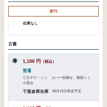
新刊
在庫なし
古書
1,100 円
（税込）
普通
三方ヤケ・シミ カバー色褪せ、裏面シミ
小歪み
08月14日発送予定
千葉倉庫在庫