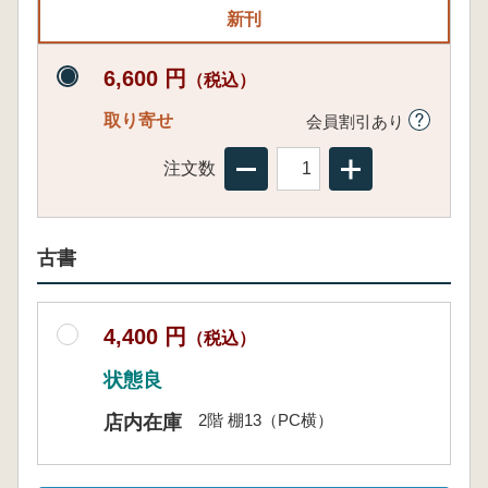
新刊
6,600 円
（税込）
取り寄せ
会員割引あり
注文数
古書
4,400 円
（税込）
状態良
2階 棚13（PC横）
店内在庫