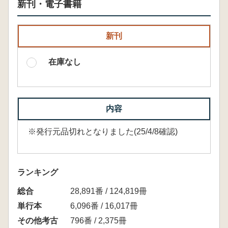
新刊・電子書籍
新刊
在庫なし
内容
※発行元品切れとなりました(25/4/8確認)
ランキング
総合
28,891番 / 124,819冊
単行本
6,096番 / 16,017冊
その他考古
796番 / 2,375冊