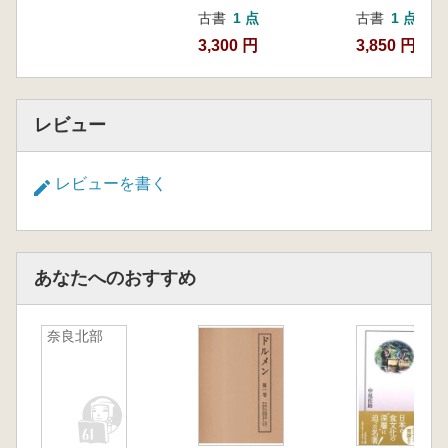
古書
1 点
古書
1 点
3,300 円
3,850 円
レビュー
レビューを書く
あなたへのおすすめ
奈良北部