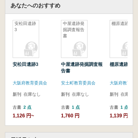
あなたへのおすすめ
安松田遺跡
中屋遺跡発
棚原遺跡
3
掘調査報告
書
安松田遺跡3
中屋遺跡発掘調査報
棚原遺跡
告書
大阪府教育委員会
安土町教育委員会
新刊
在庫なし
新刊
在庫なし
新刊
在庫なし
古書
2 点
古書
1 点
古書
1 点
1,126 円~
1,760 円
1,139 円