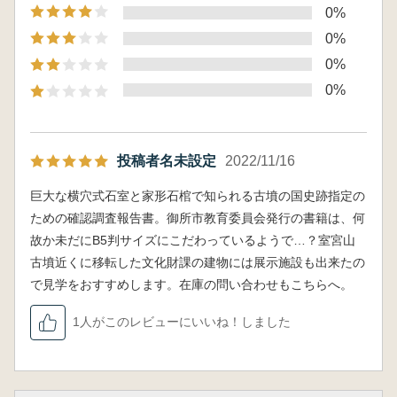
0%
0%
0%
0%
投稿者名未設定
2022/11/16
巨大な横穴式石室と家形石棺で知られる古墳の国史跡指定の
ための確認調査報告書。御所市教育委員会発行の書籍は、何
故か未だにB5判サイズにこだわっているようで…？室宮山
古墳近くに移転した文化財課の建物には展示施設も出来たの
で見学をおすすめします。在庫の問い合わせもこちらへ。
1人がこのレビューにいいね！しました