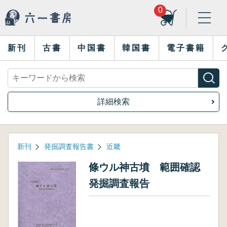
0
新刊
古書
中国書
韓国書
電子書籍
詳細検索
新刊
発掘調査報告書
近畿
條ウル神古墳 範囲確認
発掘調査報告