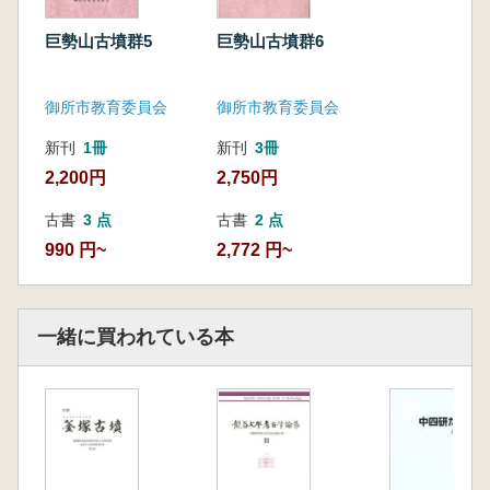
4 今後の課題
5 條ウル神古墳の保存と活用
巨勢山古墳群5
巨勢山古墳群6
図版
御所市教育委員会
御所市教育委員会
新刊
1冊
新刊
3冊
2,200円
2,750円
古書
3 点
古書
2 点
990 円~
2,772 円~
一緒に買われている本