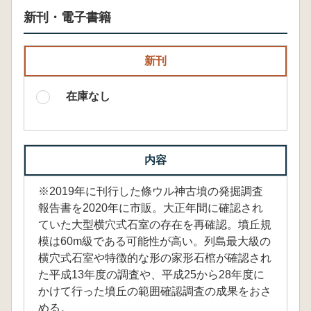
新刊・電子書籍
新刊
在庫なし
内容
※2019年に刊行した條ウル神古墳の発掘調査
報告書を2020年に市販。大正年間に確認され
ていた大型横穴式石室の存在を再確認。墳丘規
模は60m級である可能性が高い。列島最大級の
横穴式石室や特徴的な形の家形石棺が確認され
た平成13年度の調査や、平成25から28年度に
かけて行った墳丘の範囲確認調査の成果をおさ
める。