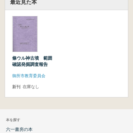
最近見た本
條ウル神古墳 範囲
確認発掘調査報告
御所市教育委員会
新刊
在庫なし
本を探す
六一書房の本