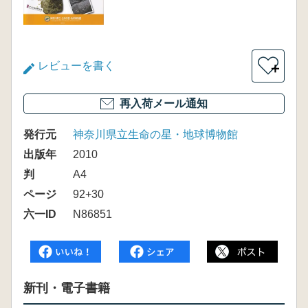
レビューを書く
＋
再入荷メール通知
発行元
神奈川県立生命の星・地球博物館
出版年
2010
判
A4
ページ
92+30
六一ID
N86851
新刊・電子書籍