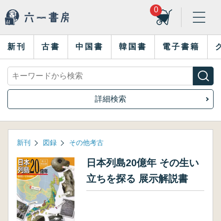
0
新刊
古書
中国書
韓国書
電子書籍
詳細検索
新刊
図録
その他考古
日本列島20億年 その生い
立ちを探る 展示解説書