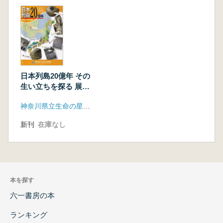
日本列島20億年 その
生い立ちを探る 展示
解説書
神奈川県立生命の星・地球博物館
新刊
在庫なし
本を探す
六一書房の本
ランキング