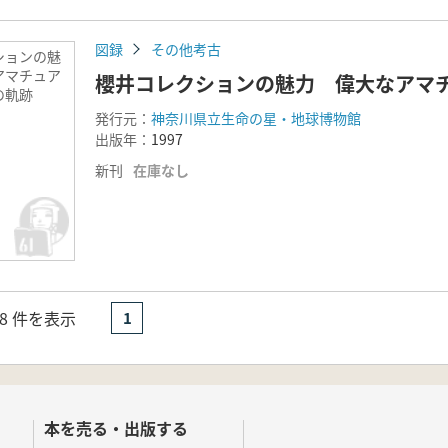
図録
その他考古
ションの魅
アマチュア
櫻井コレクションの魅力 偉大なアマ
の軌跡
発行元：
神奈川県立生命の星・地球博物館
出版年：
1997
新刊
在庫なし
- 8 件を表示
1
本を売る・出版する