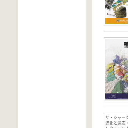
ザ・シャー
進化と適応
レクション