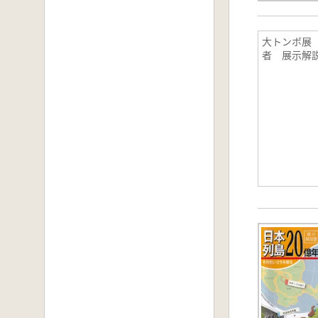
大トンボ展
者 展示解