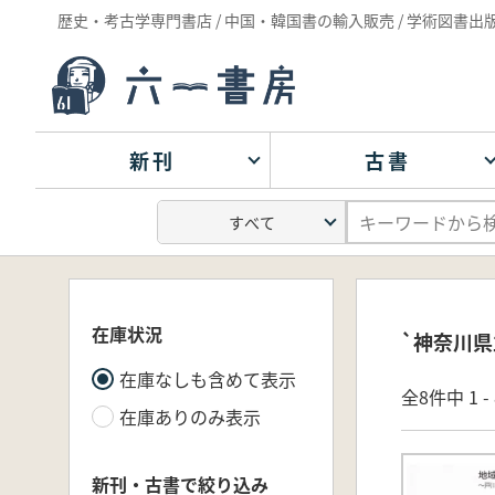
歴史・考古学専門書店 / 中国・韓国書の輸入販売 / 学術図書出
新刊
古書
在庫状況
`神奈川県
在庫なしも含めて表示
全8件中 1 
在庫ありのみ表示
新刊・古書で絞り込み