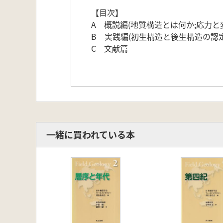
【目次】
A 概説編(地質構造とは何か;応力と
B 実践編(初生構造と後生構造の認定
C 文献篇
一緒に買われている本