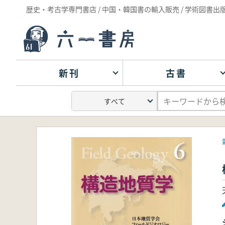
歴史・考古学専門書店 / 中国・韓国書の輸入販売 / 学術図書出
新刊
古書