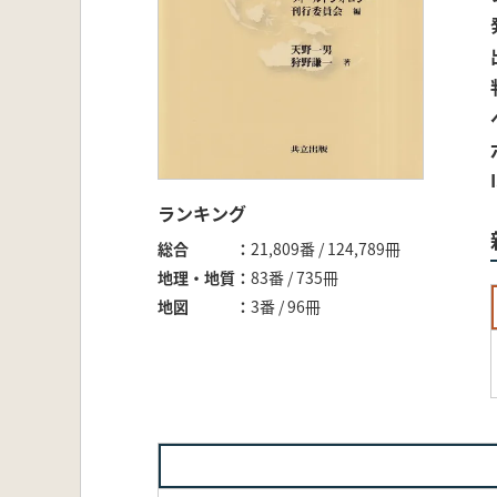
ランキング
総合
21,809番 / 124,789冊
地理・地質
83番 / 735冊
地図
3番 / 96冊