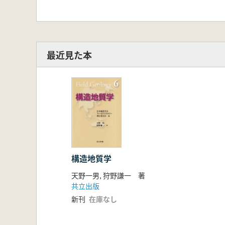
最近見た本
構造地質学
天野一男, 狩野謙一 著
共立出版
新刊
在庫なし