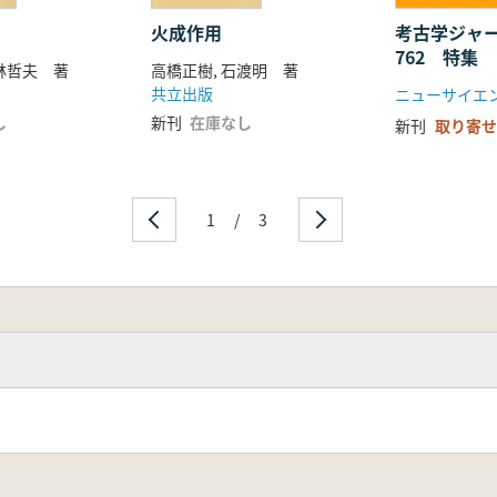
火成作用
考古学ジャ
762 特集
小林哲夫 著
高橋正樹, 石渡明 著
と考古学
共立出版
ニューサイエ
し
新刊
在庫なし
新刊
取り寄せ
1
/
3