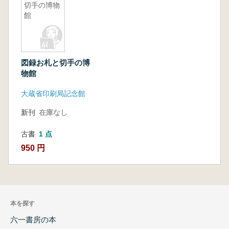
切手の博物
館
図録お札と切手の博
物館
大蔵省印刷局記念館
新刊
在庫なし
古書
1 点
950 円
本を探す
六一書房の本