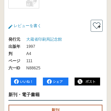
レビューを書く
＋
発行元
大蔵省印刷局記念館
出版年
1997
判
A4
ページ
111
六一ID
N88625
新刊・電子書籍
新刊