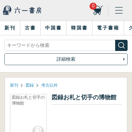
0
新刊
古書
中国書
韓国書
電子書籍
詳細検索
新刊
図録
考古以外
図録お札と切手の博物館
図録お札と切手の
博物館