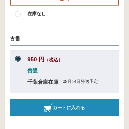
在庫なし
古書
950 円
（税込）
普通
08月14日発送予定
千葉倉庫在庫
カートに入れる