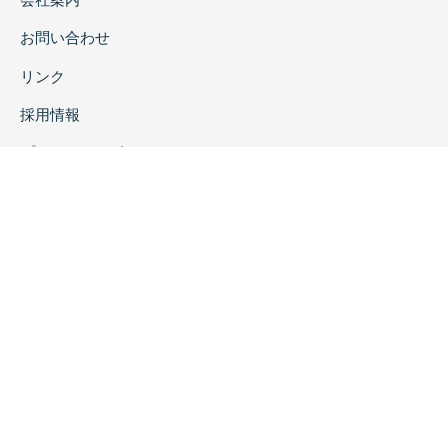
お問い合わせ
リンク
採用情報
プライバシーポリシー
特定商取引に関する表示