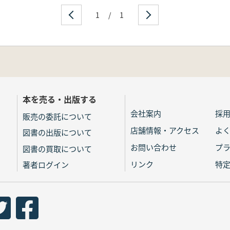
1
/
1
本を売る・出版する
会社案内
採
販売の委託について
店舗情報・アクセス
よ
図書の出版について
お問い合わせ
プ
図書の買取について
リンク
特
著者ログイン