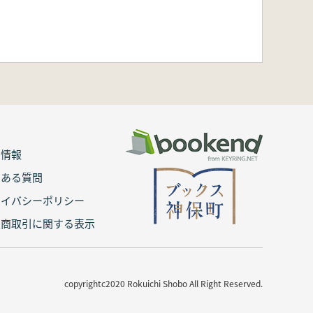
用情報
くある質問
ライバシーポリシー
定商取引に関する表示
copyrightc2020 Rokuichi Shobo All Right Reserved.