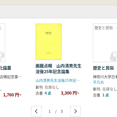
化
歴史と民俗 
画龍点睛 山内清男先生
化論叢
歴史と民俗 
没後25年記念論集
中山修一先生古稀記念事業会 編
山内清男先生没後25年記念論集刊行会
平凡社
新刊
在庫なし
し
新刊
在庫なし
3,300 円~
古書
4 点
1,760 円~
古書
1 点
1
/
5