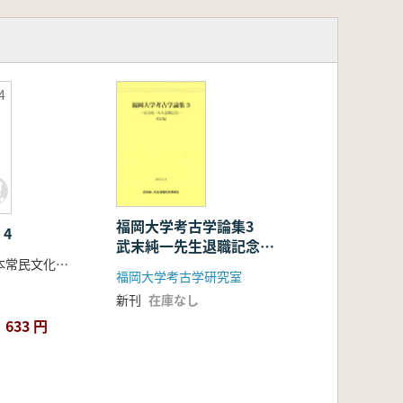
4
福岡大学考古学論集3
4
武末純一先生退職記念
神奈川大学日本常民文化研究所編
邦訳編
福岡大学考古学研究室
新刊
在庫なし
633 円