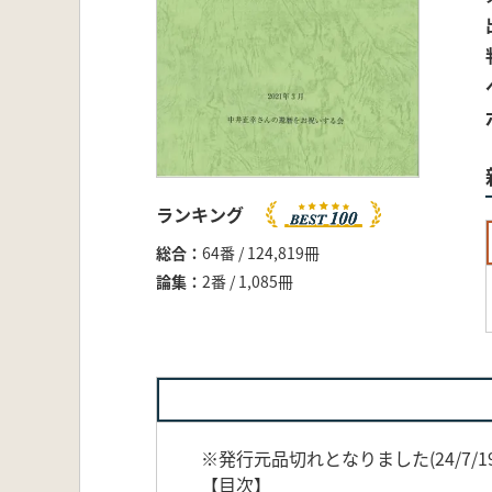
ランキング
総合
64番 / 124,819冊
論集
2番 / 1,085冊
※発行元品切れとなりました(24/7/1
【目次】