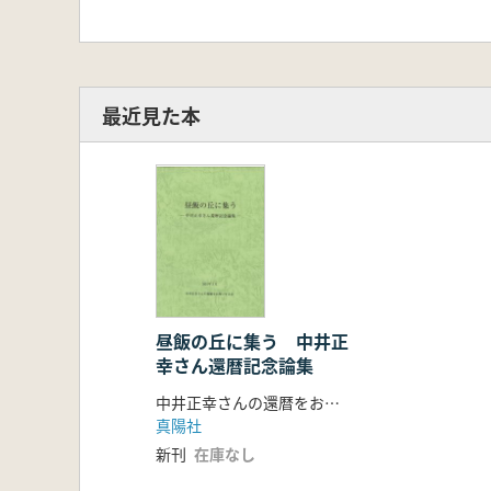
最近見た本
昼飯の丘に集う 中井正
幸さん還暦記念論集
中井正幸さんの還暦をお祝いする会 編
真陽社
新刊
在庫なし