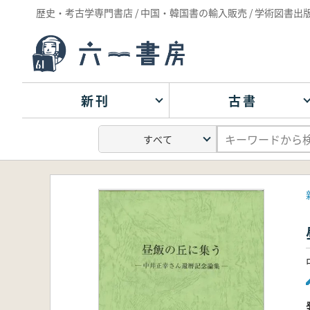
歴史・考古学専門書店 / 中国・韓国書の輸入販売 / 学術図書出
新刊
古書