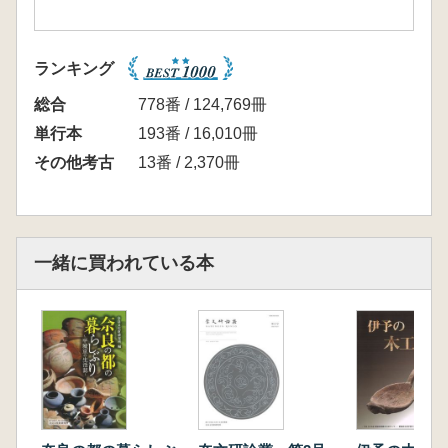
ランキング
総合
778番 / 124,769冊
単行本
193番 / 16,010冊
その他考古
13番 / 2,370冊
一緒に買われている本