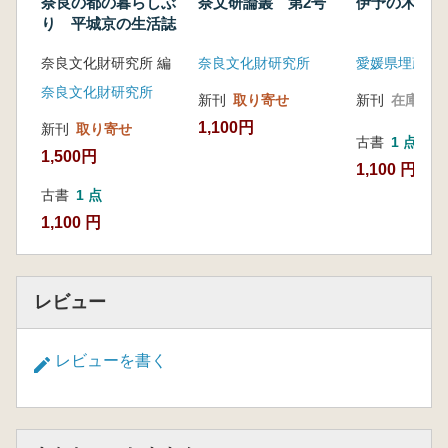
奈良の都の暮らしぶ
奈文研論叢 第2号
伊予の木工芸
り 平城京の生活誌
奈良文化財研究所 編
奈良文化財研究所
奈良文化財研究所
新刊
取り寄せ
新刊
在庫なし
1,100円
新刊
取り寄せ
古書
1 点
1,500円
1,100 円
古書
1 点
1,100 円
レビュー
レビューを書く