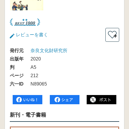
レビューを書く
＋
発行元
奈良文化財研究所
出版年
2020
判
A5
ページ
212
六一ID
N89065
新刊・電子書籍