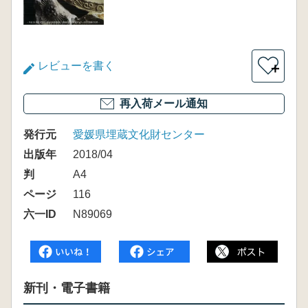
レビューを書く
＋
再入荷メール通知
発行元
愛媛県埋蔵文化財センター
出版年
2018/04
判
A4
ページ
116
六一ID
N89069
新刊・電子書籍