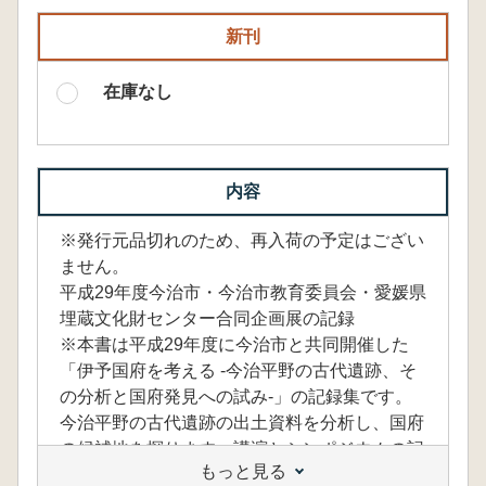
新刊
在庫なし
内容
※発行元品切れのため、再入荷の予定はござい
ません。
平成29年度今治市・今治市教育委員会・愛媛県
埋蔵文化財センター合同企画展の記録
※本書は平成29年度に今治市と共同開催した
「伊予国府を考える -今治平野の古代遺跡、そ
の分析と国府発見への試み-」の記録集です。
今治平野の古代遺跡の出土資料を分析し、国府
の候補地を探ります。講演とシンポジウムの記
もっと見る
録も収録