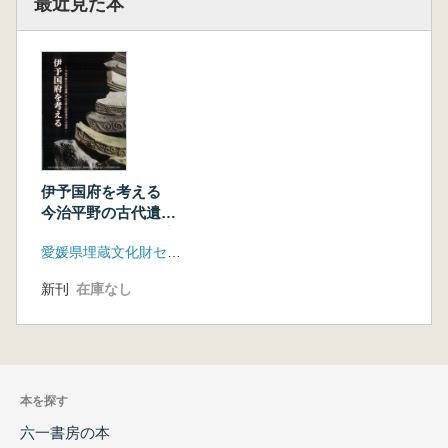
最近見た本
伊予国府を考える
今治平野の古代遺
跡、その分析と国府
愛媛県埋蔵文化財センター
発見への試み
新刊
在庫なし
本を探す
六一書房の本