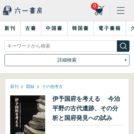
0
新刊
古書
中国書
韓国書
電子書籍
詳細検索
新刊
図録
その他考古
伊予国府を考える 今治
平野の古代遺跡、その分
析と国府発見への試み