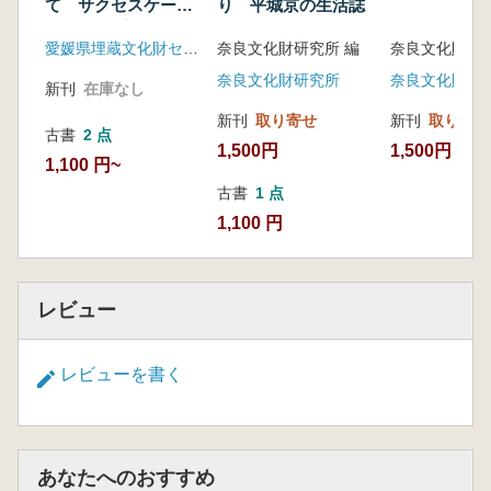
て サクセスケース
り 平城京の生活誌
に学び、プロセスを
愛媛県埋蔵文化財センター
奈良文化財研究所 編
奈良文化財研
模索する
奈良文化財研究所
奈良文化財研
新刊
在庫なし
新刊
取り寄せ
新刊
取り寄せ
古書
2 点
1,500円
1,500円
1,100 円~
古書
1 点
1,100 円
レビュー
レビューを書く
あなたへのおすすめ