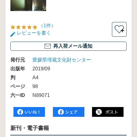
（1件）
＋
レビューを書く
再入荷メール通知
発行元
愛媛県埋蔵文化財センター
出版年
2019/09
判
A4
ページ
98
六一ID
N89071
新刊・電子書籍