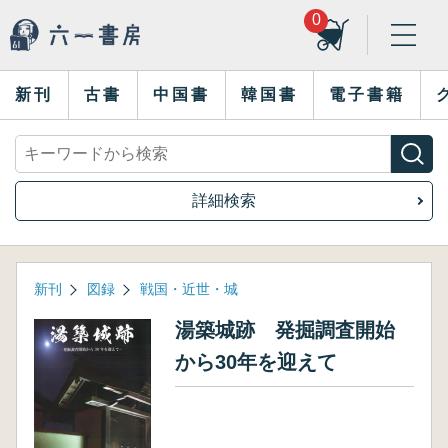
0
新刊
古書
中国書
韓国書
電子書籍
詳細検索
新刊
図録
戦国・近世・城
湯築城跡 発掘調査開始
から30年を迎えて