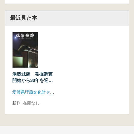
最近見た本
湯築城跡 発掘調査
開始から30年を迎え
て
愛媛県埋蔵文化財センター
新刊
在庫なし