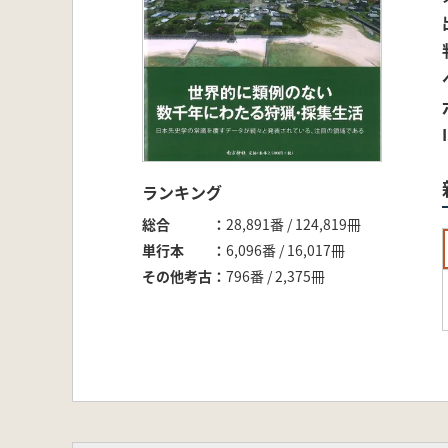
ランキング
総合
28,891番 / 124,819冊
単行本
6,096番 / 16,017冊
その他考古
796番 / 2,375冊