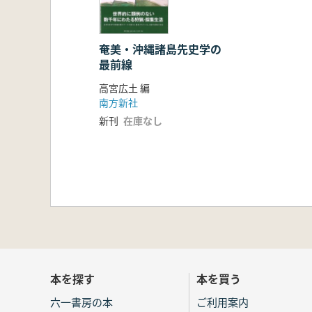
奄美・沖縄諸島先史学の
最前線
高宮広土 編
南方新社
新刊
在庫なし
本を探す
本を買う
六一書房の本
ご利用案内