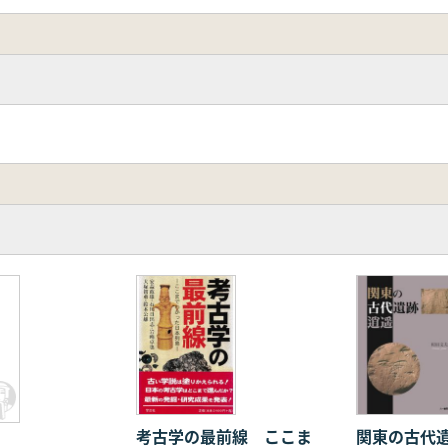
考古学の最前線 ここま
関東の古代