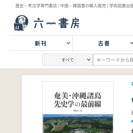
歴史・考古学専門書店 / 中国・韓国書の輸入販売 / 学術図書出
新刊
古書