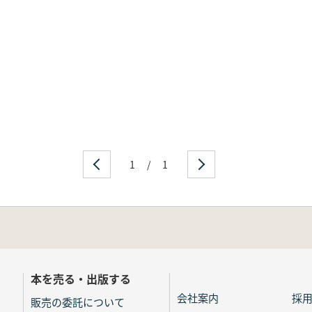
1
/
1
本を売る・出版する
会社案内
採
販売の委託について