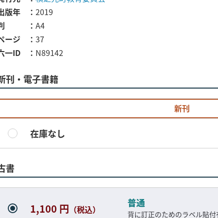
出版年
2019
判
A4
ページ
37
六一ID
N89142
新刊・電子書籍
新刊
在庫なし
古書
普通
1,100 円
（税込）
背に訂正のためのラベル貼付