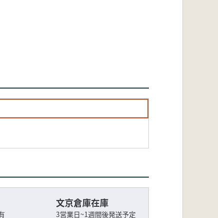
文京倉庫在庫
有
3営業日~1週間後発送予定