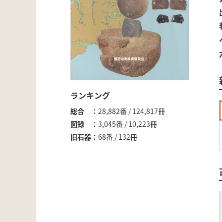
ランキング
総合
28,882番 / 124,817冊
図録
3,045番 / 10,223冊
旧石器
68番 / 132冊