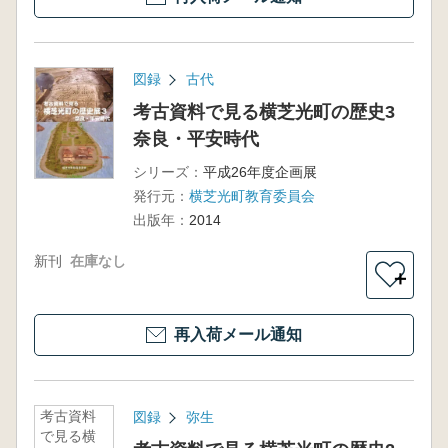
図録
古代
考古資料で見る横芝光町の歴史3
奈良・平安時代
シリーズ：
平成26年度企画展
発行元：
横芝光町教育委員会
出版年：
2014
新刊
在庫なし
＋
再入荷メール通知
考古資料
図録
弥生
で見る横