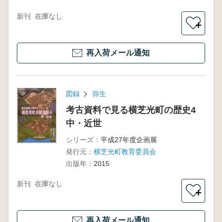
新刊
在庫なし
＋
再入荷メール通知
図録
弥生
考古資料で見る横芝光町の歴史4
中・近世
シリーズ：
平成27年度企画展
発行元：
横芝光町教育委員会
出版年：
2015
新刊
在庫なし
＋
再入荷メール通知