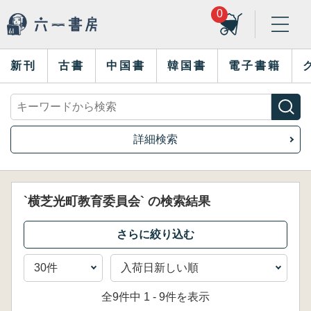
0
新刊
古書
中国書
韓国書
電子書籍
詳細検索
`横芝光町教育委員会` の検索結果
全9件中 1 - 9件を表示