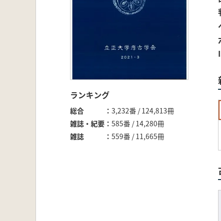
ランキング
総合
3,232番 / 124,813冊
雑誌・紀要
585番 / 14,280冊
雑誌
559番 / 11,665冊