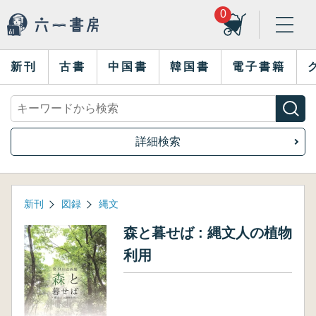
0
新刊
古書
中国書
韓国書
電子書籍
詳細検索
新刊
図録
縄文
森と暮せば : 縄文人の植物
利用