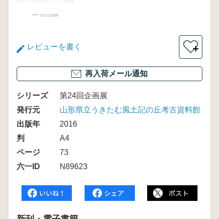
レビューを書く
＋
再入荷メール通知
シリーズ
第24回企画展
発行元
山形県立うきたむ風土記の丘考古資料館
出版年
2016
判
A4
ページ
73
六一ID
N89623