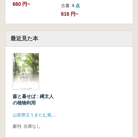
660 円~
古書
4 点
616 円~
最近見た本
森と暮せば : 縄文人
の植物利用
山形県立うきたむ風土記の丘考古資料館
新刊
在庫なし