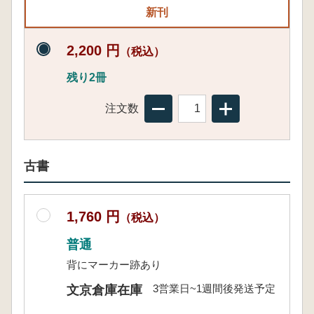
新刊
2,200 円
（税込）
残り2冊
注文数
古書
1,760 円
（税込）
普通
背にマーカー跡あり
3営業日~1週間後発送予定
文京倉庫在庫