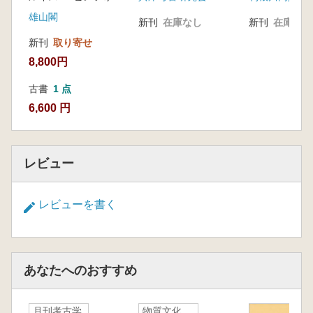
号
雄山閣
新刊
在庫なし
新刊
在庫なし
新刊
取り寄せ
8,800円
古書
1 点
6,600 円
レビュー
レビューを書く
あなたへのおすすめ
月刊考古学
物質文化