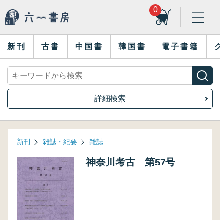
0
新刊
古書
中国書
韓国書
電子書籍
詳細検索
新刊
雑誌・紀要
雑誌
神奈川考古 第57号