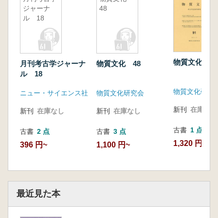
ジャーナ
48
ル 18
物質文化 91
月刊考古学ジャーナ
物質文化 48
ル 18
物質文化研究
ニュー・サイエンス社
物質文化研究会
新刊
在庫なし
新刊
在庫なし
新刊
在庫なし
古書
1 点
古書
2 点
古書
3 点
1,320 円
396 円~
1,100 円~
最近見た本