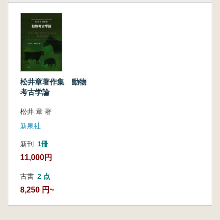
松井章著作集 動物
考古学論
松井 章 著
新泉社
新刊
1冊
11,000円
古書
2 点
8,250 円~