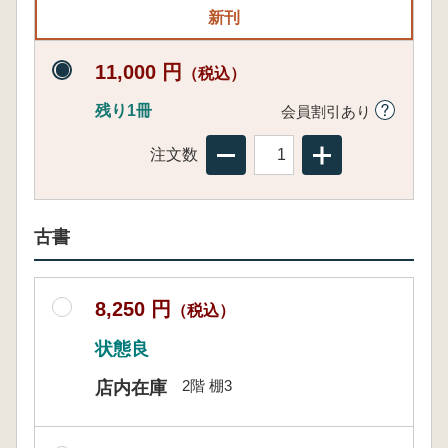
新刊
11,000 円
（税込）
残り1冊
会員割引あり
注文数
古書
8,250 円
（税込）
状態良
2階 棚3
店内在庫