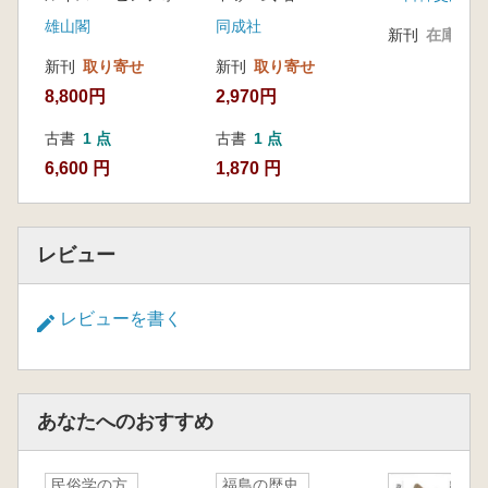
雄山閣
同成社
新刊
在庫なし
新刊
取り寄せ
新刊
取り寄せ
8,800円
2,970円
古書
1 点
古書
1 点
6,600 円
1,870 円
レビュー
レビューを書く
あなたへのおすすめ
民俗学の方
福島の歴史