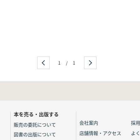
1
/
1
本を売る・出版する
会社案内
採
販売の委託について
店舗情報・アクセス
よ
図書の出版について