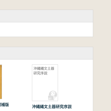
沖縄縄文土器
研究序説
増補版
沖縄縄文土器研究序説