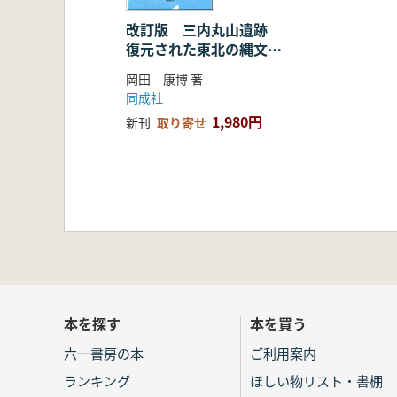
改訂版 三内丸山遺跡
復元された東北の縄文大
集落
岡田 康博 著
同成社
1,980円
新刊
取り寄せ
本を探す
本を買う
六一書房の本
ご利用案内
ランキング
ほしい物リスト・書棚