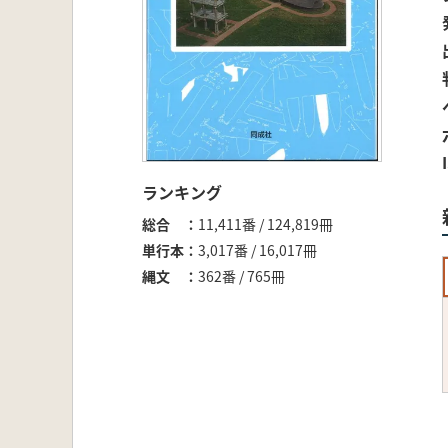
ランキング
総合
11,411番 / 124,819冊
単行本
3,017番 / 16,017冊
縄文
362番 / 765冊