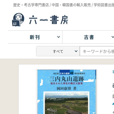
歴史・考古学専門書店 / 中国・韓国書の輸入販売 / 学術図書出
新刊
古書