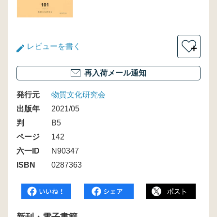
レビューを書く
＋
再入荷メール通知
発行元
物質文化研究会
出版年
2021/05
判
B5
ページ
142
六一ID
N90347
ISBN
0287363