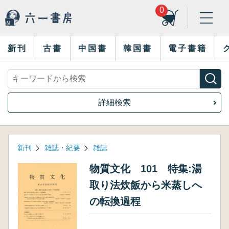
0
新刊
古書
中国書
韓国書
電子書籍
詳細検索
新刊
雑誌・紀要
雑誌
物質文化 101 特集:湯
取り法炊飯から米蒸しへ
の転換過程