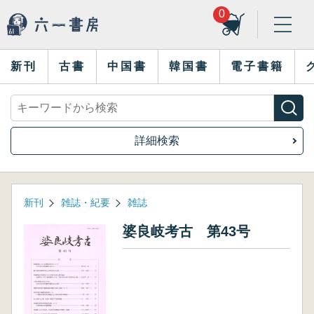
0
新刊
古書
中国書
韓国書
電子書籍
詳細検索
新刊
雑誌・紀要
雑誌
婆良岐考古 第43号