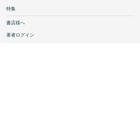
特集
書店様へ
著者ログイン
会社案内
お問い合わせ
リンク
採用情報
プライバシーポリシー
特定商取引に関する表示