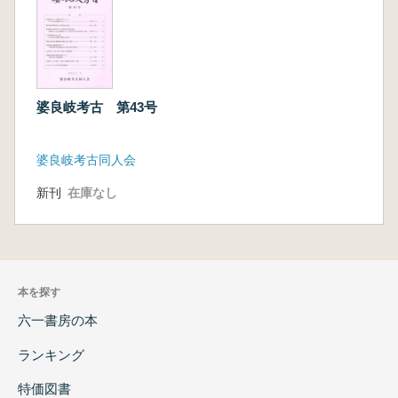
婆良岐考古 第43号
婆良岐考古同人会
新刊
在庫なし
本を探す
六一書房の本
ランキング
特価図書