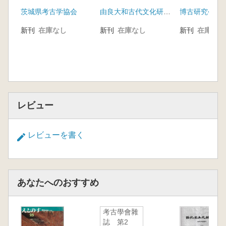
の三角縁神獣鏡(2冊
茨城県考古学協会
由良大和古代文化研究協会
博古研究会
組)
新刊
在庫なし
新刊
在庫なし
新刊
在庫なし
レビュー
レビューを書く
あなたへのおすすめ
考古學會雜
誌 第2