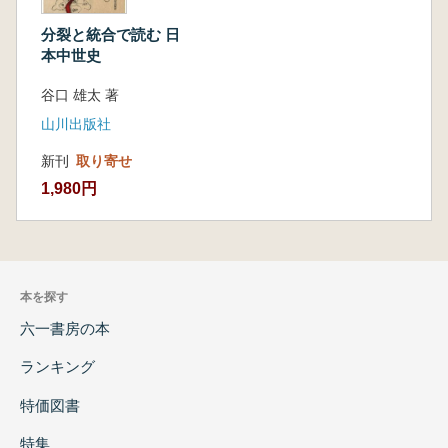
分裂と統合で読む 日
本中世史
谷口 雄太 著
山川出版社
新刊
取り寄せ
1,980円
本を探す
六一書房の本
ランキング
特価図書
特集