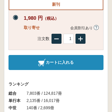
新刊
1,980 円
（税込）
取り寄せ
会員割引あり
注文数
カートに入れる
ランキング
総合
7,803番 / 124,817冊
単行本
2,135番 / 16,017冊
中世
140番 / 2,699冊