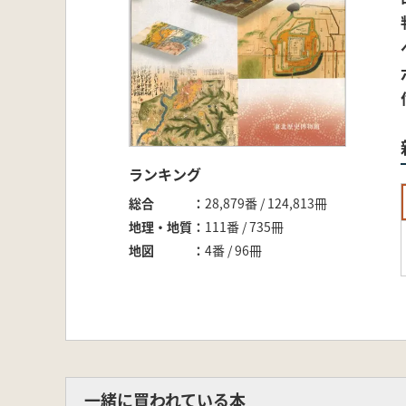
ランキング
総合
28,879番 / 124,813冊
地理・地質
111番 / 735冊
地図
4番 / 96冊
一緒に買われている本