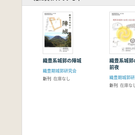
織豊系城郭の陣城
織豊系城郭
前夜
織豊期城郭研究会
織豊期城郭研
新刊
在庫なし
新刊
在庫な