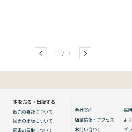
1
/
1
本を売る・出版する
会社案内
採
販売の委託について
店舗情報・アクセス
よ
図書の出版について
お問い合わせ
プ
図書の買取について