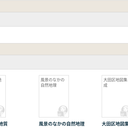
地
風景のなかの
大田区地図集
自然地理
成
地質
風景のなかの自然地理
大田区地図